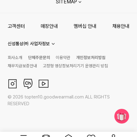
SITEMAP
고객센터
매장안내
멤버십 안내
채용안내
신성통상㈜ 사업자정보
회사소개
단체주문문의
이용약관
개인정보처리방침
채무지급보증안내
고정형 영상정보처리기기 운영관리 방침
©
2026
topten10.goodwearmall.com ALL RIGHTS
RESERVED