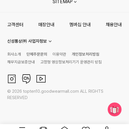
SITEMAP
고객센터
매장안내
멤버십 안내
채용안내
신성통상㈜ 사업자정보
회사소개
단체주문문의
이용약관
개인정보처리방침
채무지급보증안내
고정형 영상정보처리기기 운영관리 방침
©
2026
topten10.goodwearmall.com ALL RIGHTS
RESERVED