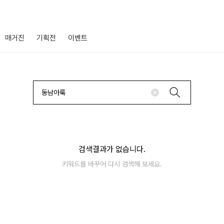
매거진
기획전
이벤트
검색결과가 없습니다.
키워드를 바꾸어 다시 검색해 보세요.