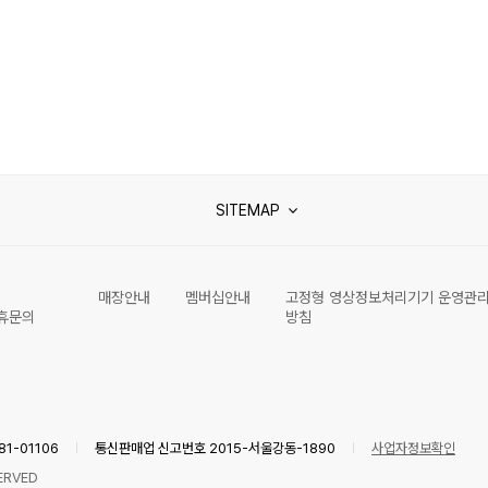
SITEMAP
매장안내
멤버십안내
고정형 영상정보처리기기 운영관
휴문의
방침
1-01106
통신판매업 신고번호 2015-서울강동-1890
사업자정보확인
ERVED