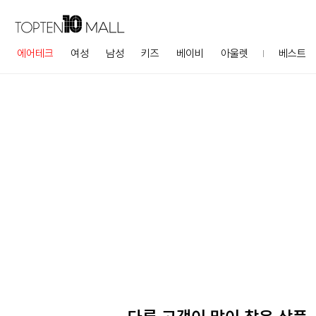
에어테크
여성
남성
키즈
베이비
아울렛
베스트