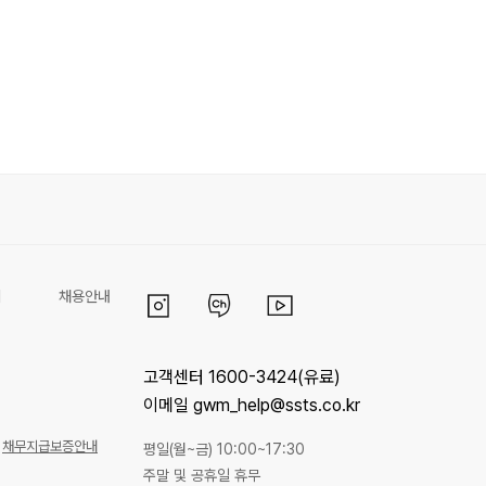
리
채용안내
고객센터 1600-3424(유료)
이메일 gwm_help@ssts.co.kr
채무지급보증안내
평일(월~금) 10:00~17:30
주말 및 공휴일 휴무