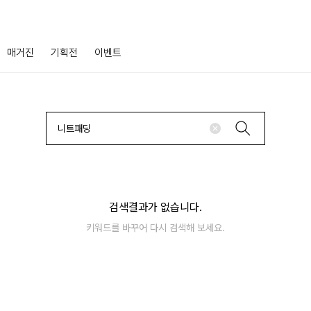
매거진
기획전
이벤트
검색결과가 없습니다.
키워드를 바꾸어 다시 검색해 보세요.