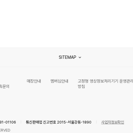
SITEMAP
매장안내
멤버십안내
고정형 영상정보처리기기 운영관
휴문의
방침
1-01106
통신판매업 신고번호 2015-서울강동-1890
사업자정보확인
ERVED