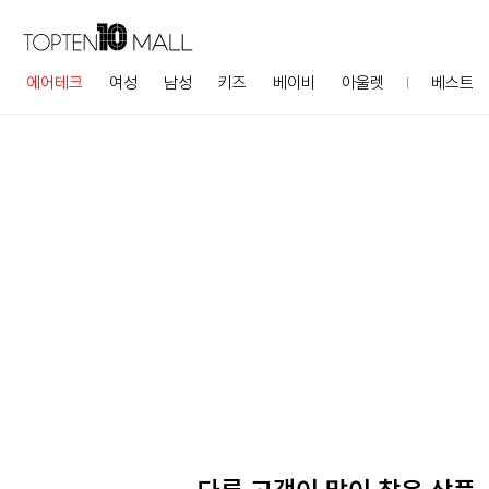
에어테크
여성
남성
키즈
베이비
아울렛
베스트