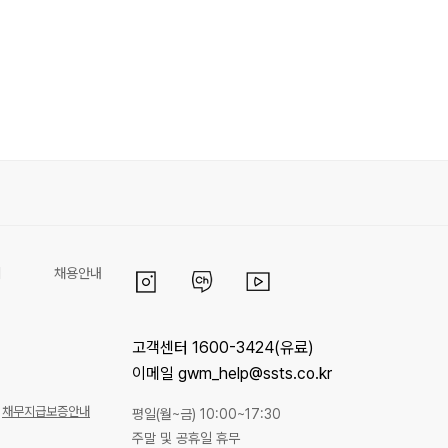
리
채용안내
고객센터 1600-3424(유료)
이메일 gwm_help@ssts.co.kr
채무지급보증안내
평일(월~금) 10:00~17:30
주말 및 공휴일 휴무