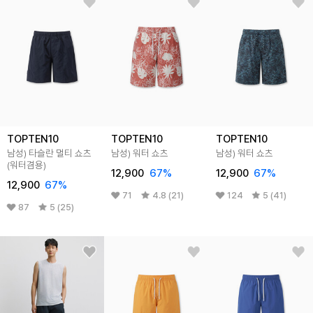
TOPTEN10
TOPTEN10
TOPTEN10
남성) 타슬란 멀티 쇼츠
남성) 워터 쇼츠
남성) 워터 쇼츠
(워터겸용)
12,900
67
%
12,900
67
%
12,900
67
%
71
4.8 (21)
124
5 (41)
87
5 (25)