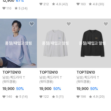
12,900
67
%
212
4.9 (42)
163
4.8 (30)
110
5 (24)
품절/재입고 알림
품절/재입고 알림
품절/재입고 알림
TOPTEN10
TOPTEN10
TOPTEN10
남성) 퀵드라이 T
남성) 퀵드라이 T
남성) 퀵드라이 T
(워터겸용)
(워터겸용)
(워터겸용)
19,900
50
%
19,900
50
%
19,900
50
%
140
5 (14)
122
5 (11)
196
4.9 (20)