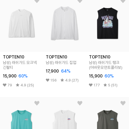
TOPTEN10
TOPTEN10
TOPTEN10
남성) 래쉬가드 모크넥
남성) 래쉬가드 집업
남성) 래쉬가드 탱크
긴팔티
(어바웃모먼트콜라보)
17,900
64
%
15,900
60
%
15,900
60
%
156
4.9 (27)
79
4.9 (25)
177
5 (51)