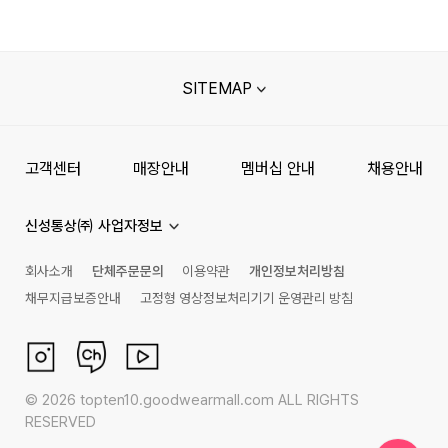
SITEMAP
고객센터
매장안내
멤버십 안내
채용안내
신성통상㈜ 사업자정보
회사소개
단체주문문의
이용약관
개인정보처리방침
채무지급보증안내
고정형 영상정보처리기기 운영관리 방침
©
2026
topten10.goodwearmall.com ALL RIGHTS
RESERVED