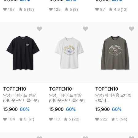
167
5 (15)
125
5 (8)
87
4.9 (12)
TOPTEN10
TOPTEN10
TOPTEN10
남성) 래쉬가드 반팔
남성) 래쉬가드 반팔
남성) 워터겸용 오버핏
(어바웃모먼트콜라보)
(어바웃모먼트콜라보)
긴팔티
(어바웃모먼트콜라보)
15,900
60
%
15,900
60
%
15,900
60
%
164
5 (61)
113
5 (22)
222
5 (54)