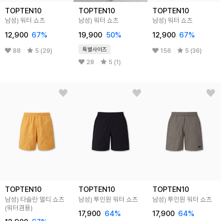
TOPTEN10
TOPTEN10
TOPTEN10
남성) 워터 쇼츠
남성) 워터 쇼츠
남성) 워터 쇼츠
12,900
67
%
19,900
50
%
12,900
67
%
특별사이즈
88
5 (29)
156
5 (36)
28
5 (1)
TOPTEN10
TOPTEN10
TOPTEN10
남성) 타슬란 멀티 쇼츠
남성) 투인원 워터 쇼츠
남성) 투인원 워터 쇼츠
(워터겸용)
17,900
64
%
17,900
64
%