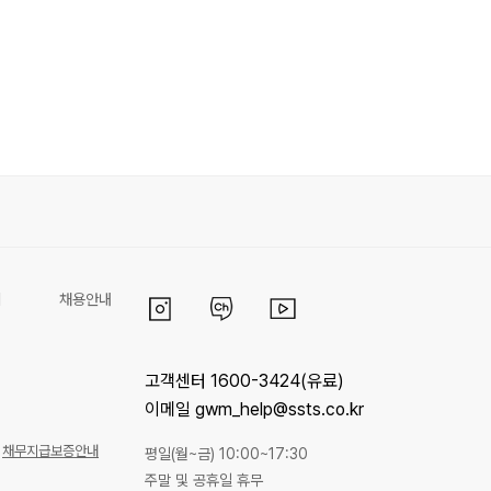
리
채용안내
고객센터 1600-3424(유료)
이메일 gwm_help@ssts.co.kr
채무지급보증안내
평일(월~금) 10:00~17:30
주말 및 공휴일 휴무