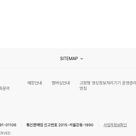
SITEMAP
매장안내
멤버십안내
고정형 영상정보처리기기 운영관
휴문의
방침
1-01106
통신판매업 신고번호 2015-서울강동-1890
사업자정보확인
ERVED