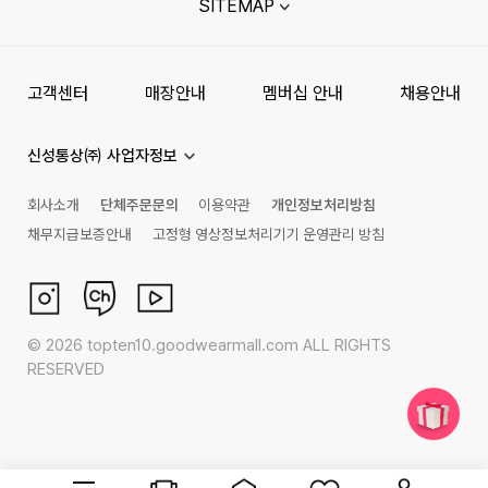
SITEMAP
고객센터
매장안내
멤버십 안내
채용안내
신성통상㈜ 사업자정보
회사소개
단체주문문의
이용약관
개인정보처리방침
채무지급보증안내
고정형 영상정보처리기기 운영관리 방침
©
2026
topten10.goodwearmall.com ALL RIGHTS
RESERVED