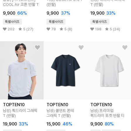
COOL Air 코튼 반팔 T
(반팔)
T (반팔)
9,900
66
%
9,900
37
%
19,900
33
%
특별사이즈
특별사이즈
특별사이즈
202
5 (27)
78
5 (8)
198
5 (24)
TOPTEN10
TOPTEN10
TOPTEN10
남성) 퀵드라이 그래픽
남성) 쿨먼트 폰테
남성) 프리미엄
T (반팔)
그래픽 T (반팔)
퀵드라이 포켓 반팔 티
19,900
33
%
15,900
46
%
9,900
80
%