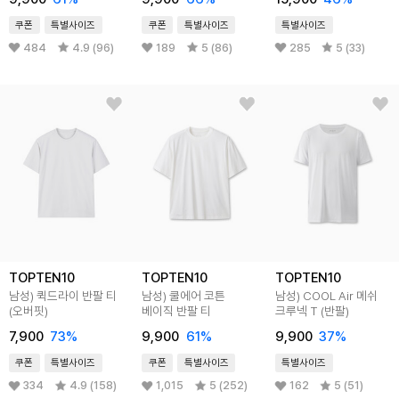
쿠폰
특별사이즈
쿠폰
특별사이즈
특별사이즈
484
4.9 (96)
189
5 (86)
285
5 (33)
TOPTEN10
TOPTEN10
TOPTEN10
남성) 퀵드라이 반팔 티
남성) 쿨에어 코튼
남성) COOL Air 메쉬
(오버핏)
베이직 반팔 티
크루넥 T (반팔)
7,900
73
%
9,900
61
%
9,900
37
%
쿠폰
특별사이즈
쿠폰
특별사이즈
특별사이즈
334
4.9 (158)
1,015
5 (252)
162
5 (51)