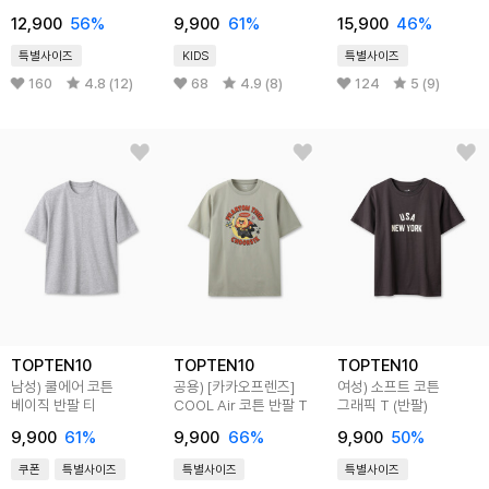
12,900
56
%
9,900
61
%
15,900
46
%
특별사이즈
KIDS
특별사이즈
160
4.8 (12)
68
4.9 (8)
124
5 (9)
TOPTEN10
TOPTEN10
TOPTEN10
남성) 쿨에어 코튼
공용) [카카오프렌즈]
여성) 소프트 코튼
베이직 반팔 티
COOL Air 코튼 반팔 T
그래픽 T (반팔)
9,900
61
%
9,900
66
%
9,900
50
%
쿠폰
특별사이즈
특별사이즈
특별사이즈