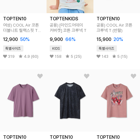
TOPTEN10
TOPTENKIDS
TOPTEN10
여성) COOL Air 코튼
공용) [마인드어데이
공용) COOL Air 코튼
더블니트 릴랙스핏 T
커버캣] 코튼 크루넥 T
크루넥 T (반팔)
(반팔)
12,900
50
%
9,900
66
%
15,900
20
%
특별사이즈
KIDS
특별사이즈
319
4.9 (60)
158
5 (25)
143
5 (15)
TOPTEN10
TOPTEN10
TOPTEN10