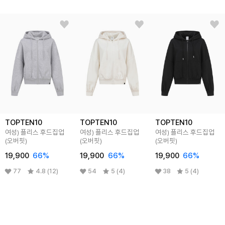
TOPTEN10
TOPTEN10
TOPTEN10
여성) 플리스 후드집업
여성) 플리스 후드집업
여성) 플리스 후드집업
(오버핏)
(오버핏)
(오버핏)
19,900
66
%
19,900
66
%
19,900
66
%
77
4.8 (12)
54
5 (4)
38
5 (4)