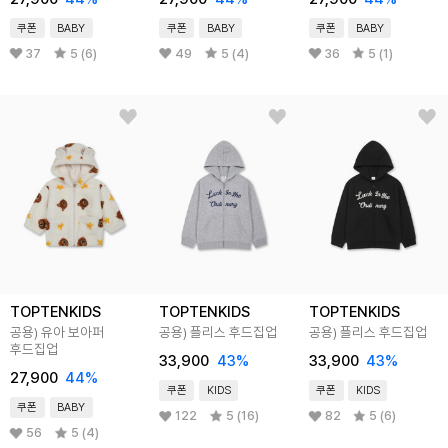
쿠폰
BABY
쿠폰
BABY
쿠폰
BABY
37
5 (6)
49
5 (4)
36
5 (1)
TOPTENKIDS
TOPTENKIDS
TOPTENKIDS
공용) 유아 보아퍼
공용) 플리스 후드집업
공용) 플리스 후드집업
후드집업
33,900
43
%
33,900
43
%
27,900
44
%
쿠폰
KIDS
쿠폰
KIDS
쿠폰
BABY
122
5 (16)
82
5 (6)
56
5 (4)