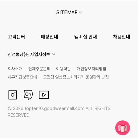
SITEMAP
고객센터
매장안내
멤버십 안내
채용안내
신성통상㈜ 사업자정보
회사소개
단체주문문의
이용약관
개인정보처리방침
채무지급보증안내
고정형 영상정보처리기기 운영관리 방침
©
2026
topten10.goodwearmall.com ALL RIGHTS
RESERVED