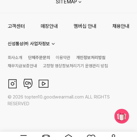
SITEMAP
고객센터
매장안내
멤버십 안내
채용안내
신성통상㈜ 사업자정보
회사소개
단체주문문의
이용약관
개인정보처리방침
채무지급보증안내
고정형 영상정보처리기기 운영관리 방침
©
2026
topten10.goodwearmall.com ALL RIGHTS
RESERVED