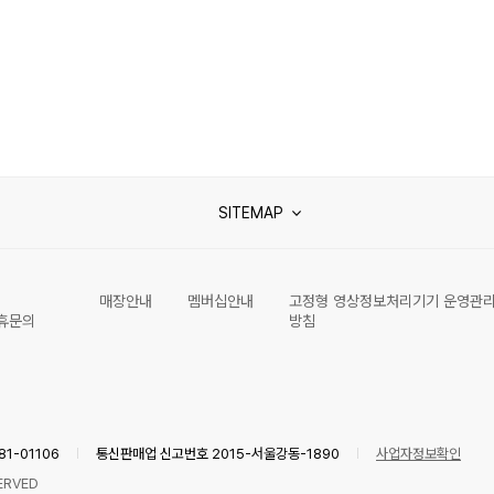
SITEMAP
매장안내
멤버십안내
고정형 영상정보처리기기 운영관
휴문의
방침
1-01106
통신판매업 신고번호 2015-서울강동-1890
사업자정보확인
ERVED