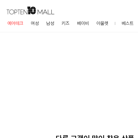
에어테크
여성
남성
키즈
베이비
아울렛
베스트