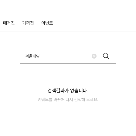
매거진
기획전
이벤트
검색결과가 없습니다.
키워드를 바꾸어 다시 검색해 보세요.