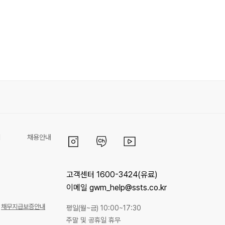
리
채용안내
고객센터 1600-3424(유료)
이메일 gwm_help@ssts.co.kr
채무지급보증안내
평일(월~금) 10:00~17:30
주말 및 공휴일 휴무