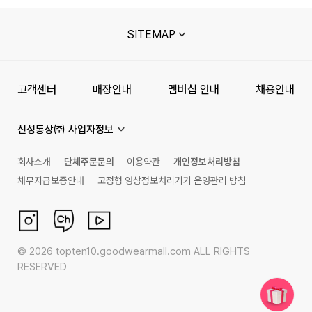
SITEMAP
고객센터
매장안내
멤버십 안내
채용안내
신성통상㈜ 사업자정보
회사소개
단체주문문의
이용약관
개인정보처리방침
채무지급보증안내
고정형 영상정보처리기기 운영관리 방침
©
2026
topten10.goodwearmall.com ALL RIGHTS
RESERVED