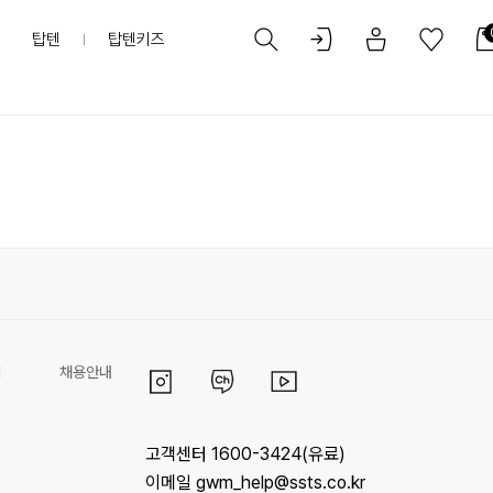
탑텐
탑텐키즈
리
채용안내
고객센터 1600-3424(유료)
이메일 gwm_help@ssts.co.kr