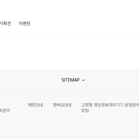
기획전
이벤트
SITEMAP
매장안내
멤버십안내
고정형 영상정보처리기기 운영관
휴문의
방침