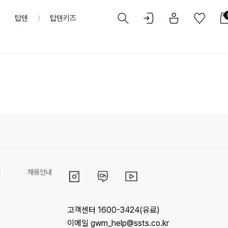
탑텐
탑텐키즈
리
채용안내
고객센터 1600-3424(유료)
이메일 gwm_help@ssts.co.kr