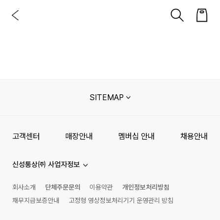
SITEMAP
고객센터
매장안내
멤버십 안내
채용안내
신성통상㈜ 사업자정보
회사소개
단체주문문의
이용약관
개인정보처리방침
채무지급보증안내
고정형 영상정보처리기기 운영관리 방침