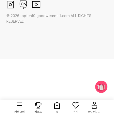
©
2026
topten10.goodwearmall.com ALL RIGHTS
RESERVED
카테고리
베스트
홈
위시
마이페이지