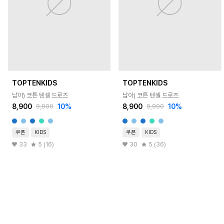
TOPTENKIDS
TOPTENKIDS
남아) 코튼 텐셀 드로즈
남아) 코튼 텐셀 드로즈
8,900
10
%
8,900
10
%
9,900
9,900
쿠폰
KIDS
쿠폰
KIDS
33
5 (16)
30
5 (36)