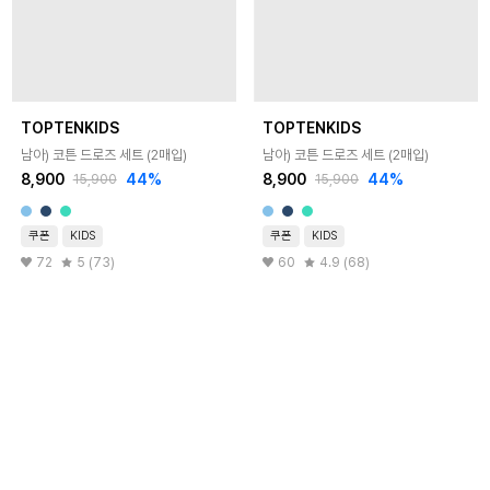
TOPTENKIDS
TOPTENKIDS
남아) 코튼 드로즈 세트 (2매입)
남아) 코튼 드로즈 세트 (2매입)
8,900
44
%
8,900
44
%
15,900
15,900
쿠폰
KIDS
쿠폰
KIDS
72
5 (73)
60
4.9 (68)