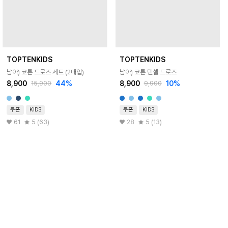
TOPTENKIDS
TOPTENKIDS
남아) 코튼 드로즈 세트 (2매입)
남아) 코튼 텐셀 드로즈
8,900
44
%
8,900
10
%
15,900
9,900
쿠폰
KIDS
쿠폰
KIDS
61
5 (63)
28
5 (13)