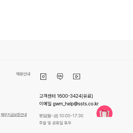
리
채용안내
고객센터 1600-3424(유료)
이메일 gwm_help@ssts.co.kr
채무지급보증안내
평일(월~금) 10:00~17:30
주말 및 공휴일 휴무