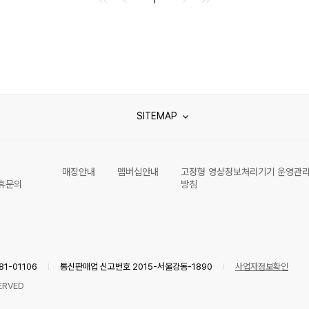
SITEMAP
매장안내
멤버십안내
고정형 영상정보처리기기 운영관
휴문의
방침
1-01106
통신판매업 신고번호 2015-서울강동-1890
사업자정보확인
ERVED