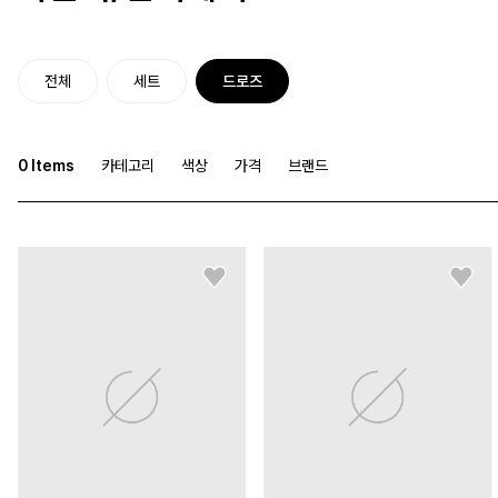
전체
세트
드로즈
0
Items
카테고리
색상
가격
브랜드