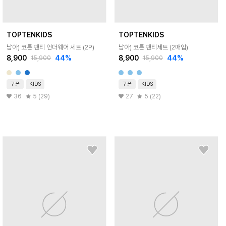
TOPTENKIDS
TOPTENKIDS
남아) 코튼 팬티 언더웨어 세트 (2P)
남아) 코튼 팬티세트 (2매입)
8,900
44
%
8,900
44
%
15,900
15,900
쿠폰
KIDS
쿠폰
KIDS
36
5 (29)
27
5 (22)