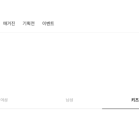
매거진
기획전
이벤트
여성
남성
키즈