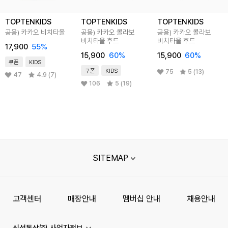
TOPTENKIDS
TOPTENKIDS
TOPTENKIDS
공용) 카카오 비치타올
공용) 카카오 콜라보
공용) 카카오 콜라보
비치타올 후드
비치타올 후드
17,900
55
%
15,900
60
%
15,900
60
%
쿠폰
KIDS
쿠폰
KIDS
75
5 (13)
47
4.9 (7)
106
5 (19)
SITEMAP
고객센터
매장안내
멤버십 안내
채용안내
신성통상㈜ 사업자정보