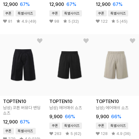
12,900
67
%
12,900
67
%
12,900
67
%
쿠폰
특별사이즈
쿠폰
특별사이즈
쿠폰
특별사이즈
81
4.9 (49)
98
5 (32)
122
5 (45)
TOPTEN10
TOPTEN10
TOPTEN10
남성) 코튼 버뮤다 밴딩
남성) 에어매쉬 쇼츠
남성) 에어매쉬 쇼츠
쇼츠
9,900
66
%
9,900
66
%
12,900
67
%
쿠폰
특별사이즈
쿠폰
특별사이즈
쿠폰
특별사이즈
263
5 (62)
128
4.9 (36)
279
4.9 (119)