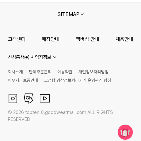
SITEMAP
고객센터
매장안내
멤버십 안내
채용안내
신성통상㈜ 사업자정보
회사소개
단체주문문의
이용약관
개인정보처리방침
채무지급보증안내
고정형 영상정보처리기기 운영관리 방침
©
2026
topten10.goodwearmall.com ALL RIGHTS
RESERVED