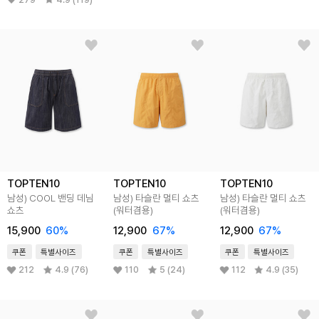
TOPTEN10
TOPTEN10
TOPTEN10
남성) COOL 밴딩 데님
남성) 타슬란 멀티 쇼츠
남성) 타슬란 멀티 쇼츠
쇼츠
(워터겸용)
(워터겸용)
15,900
60
%
12,900
67
%
12,900
67
%
쿠폰
특별사이즈
쿠폰
특별사이즈
쿠폰
특별사이즈
212
4.9 (76)
110
5 (24)
112
4.9 (35)