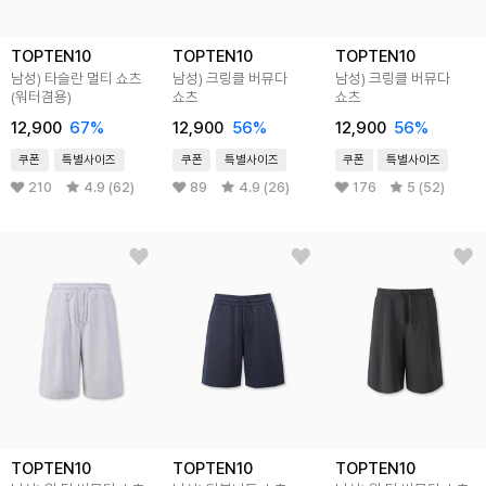
TOPTEN10
TOPTEN10
TOPTEN10
남성) 타슬란 멀티 쇼츠
남성) 크링클 버뮤다
남성) 크링클 버뮤다
(워터겸용)
쇼츠
쇼츠
12,900
67
%
12,900
56
%
12,900
56
%
쿠폰
특별사이즈
쿠폰
특별사이즈
쿠폰
특별사이즈
210
4.9 (62)
89
4.9 (26)
176
5 (52)
TOPTEN10
TOPTEN10
TOPTEN10