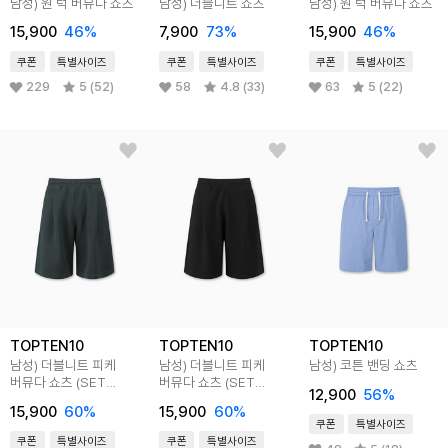
남성) 원 턱 버뮤다 쇼츠
남성) 더블니트 쇼츠
남성) 원 턱 버뮤다 쇼츠
15,900
46
%
7,900
73
%
15,900
46
%
쿠폰
특별사이즈
쿠폰
특별사이즈
쿠폰
특별사이즈
229
5 (52)
58
4.8 (33)
63
5 (22)
TOPTEN10
TOPTEN10
TOPTEN10
남성) 더블니트 피케
남성) 더블니트 피케
남성) 코튼 밴딩 쇼츠
버뮤다 쇼츠 (SET
버뮤다 쇼츠 (SET
12,900
56
%
F2TR1002)
F2TR1002)
15,900
60
%
15,900
60
%
쿠폰
특별사이즈
쿠폰
특별사이즈
쿠폰
특별사이즈