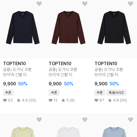
TOPTEN10
TOPTEN10
TOPTEN10
공용) 오가닉 코튼
공용) 오가닉 코튼
공용) 오가닉 코튼
브이넥 긴팔 티
브이넥 긴팔 티
브이넥 긴팔 티
9,900
50
%
9,900
50
%
9,900
50
%
쿠폰
쿠폰
쿠폰
특별사이즈
52
4.9 (20)
13
5 (9)
87
4.8 (30)