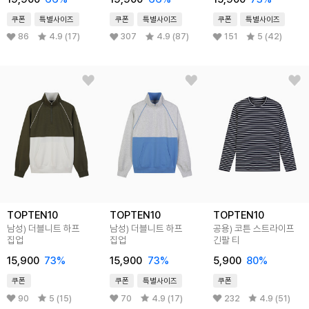
쿠폰
특별사이즈
쿠폰
특별사이즈
쿠폰
특별사이즈
86
4.9 (17)
307
4.9 (87)
151
5 (42)
TOPTEN10
TOPTEN10
TOPTEN10
남성) 더블니트 하프
남성) 더블니트 하프
공용) 코튼 스트라이프
집업
집업
긴팔 티
15,900
73
%
15,900
73
%
5,900
80
%
쿠폰
쿠폰
특별사이즈
쿠폰
90
5 (15)
70
4.9 (17)
232
4.9 (51)