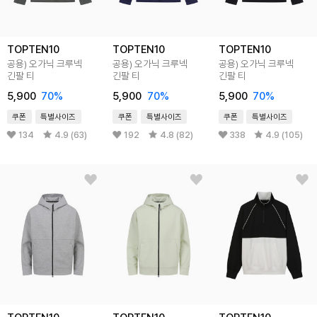
TOPTEN10
TOPTEN10
TOPTEN10
공용) 오가닉 크루넥
공용) 오가닉 크루넥
공용) 오가닉 크루넥
긴팔 티
긴팔 티
긴팔 티
5,900
70
%
5,900
70
%
5,900
70
%
쿠폰
특별사이즈
쿠폰
특별사이즈
쿠폰
특별사이즈
134
4.9 (63)
192
4.8 (82)
338
4.9 (105)