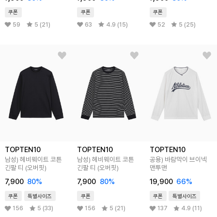
쿠폰
쿠폰
쿠폰
59
5 (21)
63
4.9 (15)
52
5 (25)
TOPTEN10
TOPTEN10
TOPTEN10
남성) 헤비웨이트 코튼
남성) 헤비웨이트 코튼
공용) 바람막이 브이넥
긴팔 티 (오버핏)
긴팔 티 (오버핏)
맨투맨
7,900
80
%
7,900
80
%
19,900
66
%
쿠폰
특별사이즈
쿠폰
쿠폰
특별사이즈
156
5 (33)
156
5 (21)
137
4.9 (11)