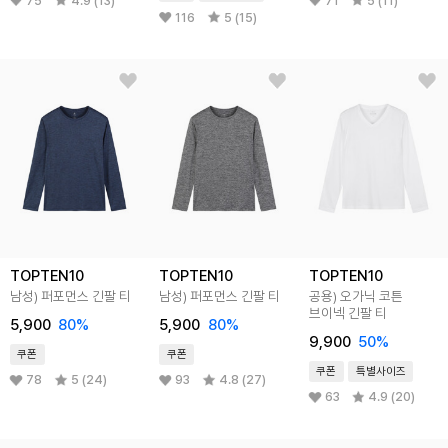
75
4.9 (13)
71
5 (11)
116
5 (15)
TOPTEN10
TOPTEN10
TOPTEN10
남성) 퍼포먼스 긴팔 티
남성) 퍼포먼스 긴팔 티
공용) 오가닉 코튼
브이넥 긴팔 티
5,900
80
%
5,900
80
%
9,900
50
%
쿠폰
쿠폰
쿠폰
특별사이즈
78
5 (24)
93
4.8 (27)
63
4.9 (20)