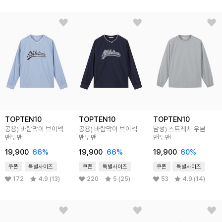
TOPTEN10
TOPTEN10
TOPTEN10
공용) 바람막이 브이넥
공용) 바람막이 브이넥
남성) 스트레치 우븐
맨투맨
맨투맨
맨투맨
19,900
66
%
19,900
66
%
19,900
60
%
쿠폰
특별사이즈
쿠폰
특별사이즈
쿠폰
특별사이즈
172
4.9 (13)
220
5 (25)
53
4.9 (14)