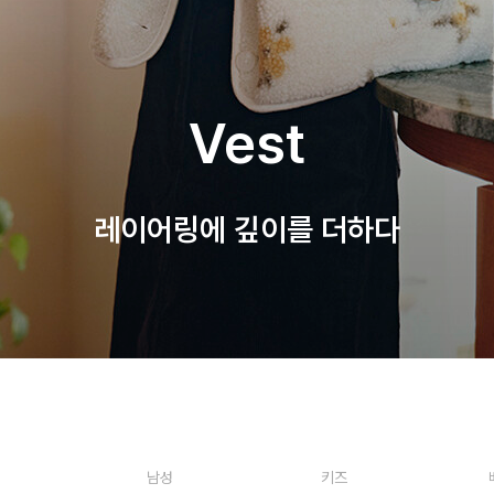
Vest
레이어링에 깊이를 더하다
남성
키즈