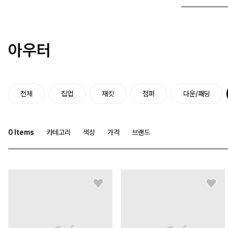
아우터
전체
집업
재킷
점퍼
다운/패딩
0
Items
카테고리
색상
가격
브랜드