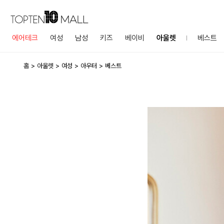
에어테크
여성
남성
키즈
베이비
아울렛
베스트
홈
아울렛
여성
아우터
베스트