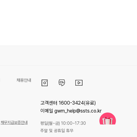
리
채용안내
고객센터 1600-3424(유료)
이메일 gwm_help@ssts.co.kr
채무지급보증안내
평일(월~금) 10:00~17:30
주말 및 공휴일 휴무