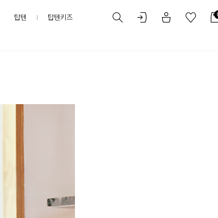
탑텐
탑텐키즈